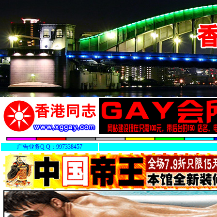
广告业务Q Q：997338457