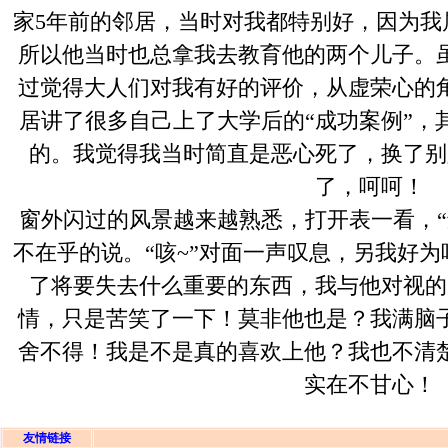
家5年前的邻居，当时对我都特别好，因为我
所以他当时也总拿我去教育他的两个儿子。
过觉得大人们对我有好的评价，从虚荣心的
居讲了很多自己上了大学后的“成功案例”，
的。我觉得我当时简直是恶心死了，换了别
了，呵呵！
窗外闪过的风景越来越熟悉，打开表一看，“
不在乎的说。“咳~”对面一声叹息，另我好
了将要失去什么重要的东西，我与他对视的
情，只是苦笑了一下！莫非他也是？我满脑
舍不得！我是不是真的喜欢上他？我也不清
实在不甘心！
友情链接