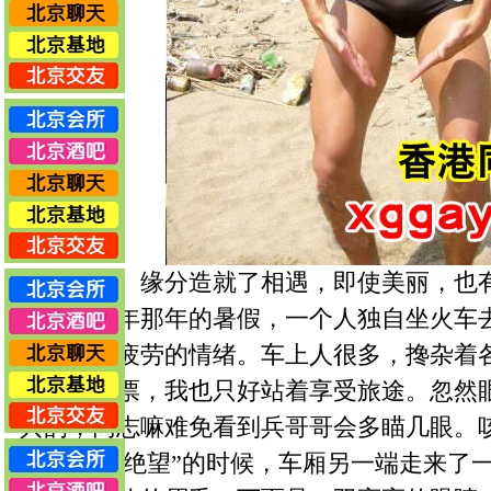
缘分造就了相遇，即使美丽，也
大学第一年那年的暑假，一个人独自坐火车
摆脱不了疲劳的情绪。车上人很多，搀杂着
及提前买票，我也只好站着享受旅途。忽然
兵的，同志嘛难免看到兵哥哥会多瞄几眼。
觉得是中“绝望”的时候，车厢另一端走来了一