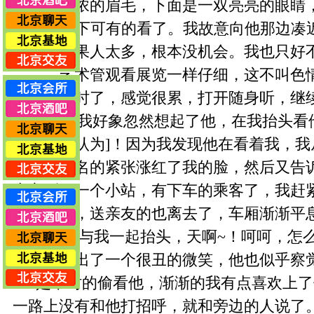
公斤，浓浓的眉毛，下面是一双亮亮的眼睛
嘻嘻~~这下可有的看了。我故意向他那边凑
如何，结果人太多，根本没机会。我也只好
艺术管观看展览一样仔细，这不叫色
一个多小时了，感觉很累，打开随身听，继
多久了，我好象忽然想起了他，在我抬头看他
[纯属自己认为]！因为我发现他在看着我，
种莫名的紧张涨红了我的脸，然后又告
火车到了一个小站，有下车的乘客了，我赶
车的下了，送亲友的也离去了，车厢渐渐平
对面的人与我一起抬头，天啊~！呵呵，怎么
起，我挤出了一个很丑的微笑，他也似乎察
是不时的偷看他，渐渐的我有点喜欢上了
一路上没有和他打招呼，就和旁边的人说了