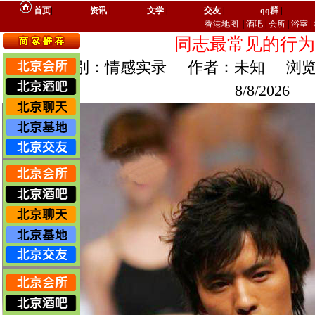
首页
|
资讯
|
文学
|
交友
|
qq群
|
香港地图
|
酒吧
|
会所
|
浴室
|
同志最常见的行为
文章类别：情感实录 作者：未知 浏览
8/8/2026