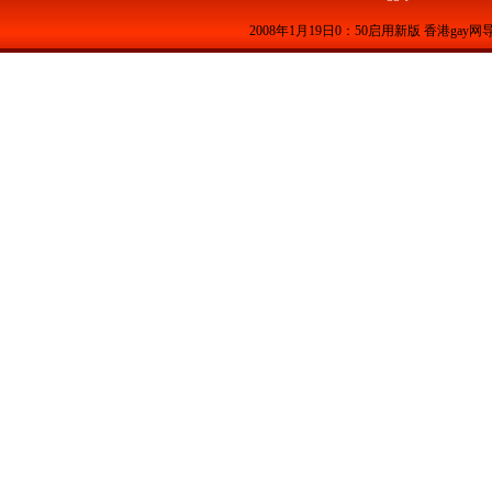
2008年1月19日0：50启用新版 香港gay