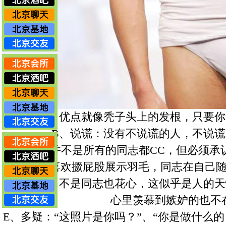
A、自恋：优点就像秃子头上的发根，只要
B、说谎：没有不说谎的人，不说
C、CC：并不是所有的同志都CC，但必须承
荣：孔雀喜欢撅屁股展示羽毛，同志在自己
D、花心：不是同志也花心，这似乎是人的
心里羡慕到嫉妒的也不
E、多疑：“这照片是你吗？”、“你是做什么