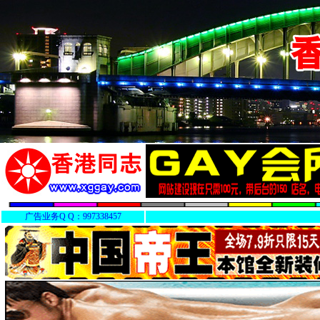
广告业务Q Q：997338457